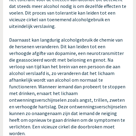
dat steeds meer alcohol nodig is om dezelfde effecten te
voelen. Dit proces van tolerantie kan leiden tot een
vicieuze cirkel van toenemend alcoholgebruik en
uiteindelijk verslaving.
Daarnaast kan langdurig alcoholgebruik de chemie van
de hersenen veranderen. Dit kan leiden tot een
verhoogde afgifte van dopamine, een neurotransmitter
die geassocieerd wordt met beloning en genot. Na
verloop van tijd kan het brein van een persoon die aan
alcohol verslaafd is, zo veranderen dat het lichaam
afhankelijk wordt van alcohol om normaal te
functioneren. Wanneer iemand dan probeert te stoppen
met drinken, ervaart het lichaam
ontwenningsverschijnselen zoals angst, trillen, zweten
en verhoogde hartslag. Deze ontwenningsverschijnselen
kunnen zo onaangenaam zijn dat iemand de neiging
heeft om opnieuw te gaan drinken om de symptomen te
verlichten. Een vicieuze cirkel die doorbroken moet
worden.