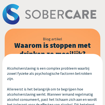
Blog artikel
Waarom is stoppen met
drinken zo moeilijk?
Alcoholverslaving is een complex probleem waarbij
zowel fysieke als psychologische factoren betrokken
zijn.
Allereerst is het belangrijk om te begrijpen hoe
alcoholverslaving werkt. Wanneer iemand regelmatig
alcohol consumeert, past het lichaam zich aan en wordt
het tolerant voor de effecten van alcohol. Dit betekent