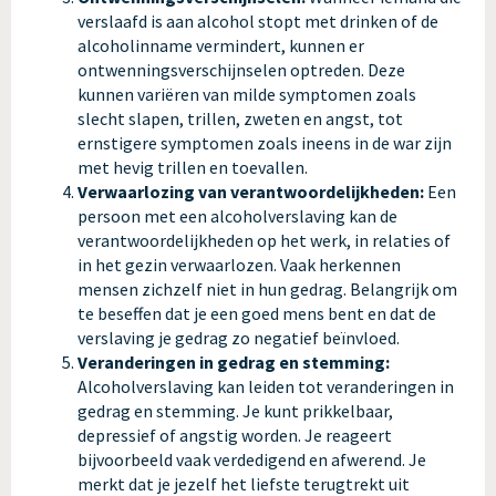
verslaafd is aan alcohol stopt met drinken of de
alcoholinname vermindert, kunnen er
ontwenningsverschijnselen optreden. Deze
kunnen variëren van milde symptomen zoals
slecht slapen, trillen, zweten en angst, tot
ernstigere symptomen zoals ineens in de war zijn
met hevig trillen en toevallen.
Verwaarlozing van verantwoordelijkheden:
Een
persoon met een alcoholverslaving kan de
verantwoordelijkheden op het werk, in relaties of
in het gezin verwaarlozen. Vaak herkennen
mensen zichzelf niet in hun gedrag. Belangrijk om
te beseffen dat je een goed mens bent en dat de
verslaving je gedrag zo negatief beïnvloed.
Veranderingen in gedrag en stemming:
Alcoholverslaving kan leiden tot veranderingen in
gedrag en stemming. Je kunt prikkelbaar,
depressief of angstig worden. Je reageert
bijvoorbeeld vaak verdedigend en afwerend. Je
merkt dat je jezelf het liefste terugtrekt uit