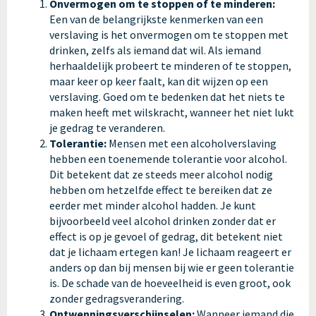
Onvermogen om te stoppen of te minderen:
Een van de belangrijkste kenmerken van een
verslaving is het onvermogen om te stoppen met
drinken, zelfs als iemand dat wil. Als iemand
herhaaldelijk probeert te minderen of te stoppen,
maar keer op keer faalt, kan dit wijzen op een
verslaving. Goed om te bedenken dat het niets te
maken heeft met wilskracht, wanneer het niet lukt
je gedrag te veranderen.
Tolerantie:
Mensen met een alcoholverslaving
hebben een toenemende tolerantie voor alcohol.
Dit betekent dat ze steeds meer alcohol nodig
hebben om hetzelfde effect te bereiken dat ze
eerder met minder alcohol hadden. Je kunt
bijvoorbeeld veel alcohol drinken zonder dat er
effect is op je gevoel of gedrag, dit betekent niet
dat je lichaam ertegen kan! Je lichaam reageert er
anders op dan bij mensen bij wie er geen tolerantie
is. De schade van de hoeveelheid is even groot, ook
zonder gedragsverandering.
Ontwenningsverschijnselen:
Wanneer iemand die