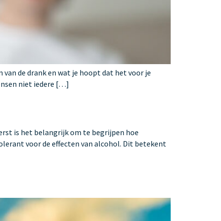
n van de drank en wat je hoopt dat het voor je
ensen niet iedere […]
rst is het belangrijk om te begrijpen hoe
erant voor de effecten van alcohol. Dit betekent