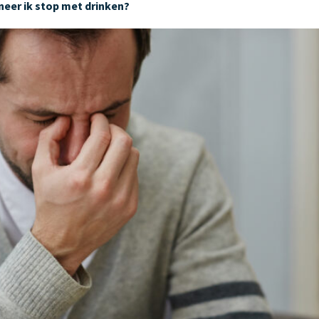
neer ik stop met drinken?