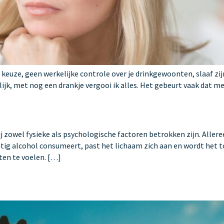
in keuze, geen werkelijke controle over je drinkgewoonten, slaaf zij
lijk, met nog een drankje vergooi ik alles. Het gebeurt vaak dat m
zowel fysieke als psychologische factoren betrokken zijn. Alleree
g alcohol consumeert, past het lichaam zich aan en wordt het tol
ten te voelen. […]