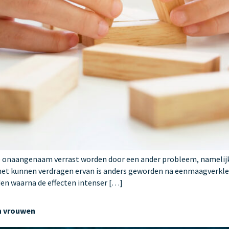
e onaangenaam verrast worden door een ander probleem, namelij
 het kunnen verdragen ervan is anders geworden na eenmaagverklei
en waarna de effecten intenser […]
en vrouwen