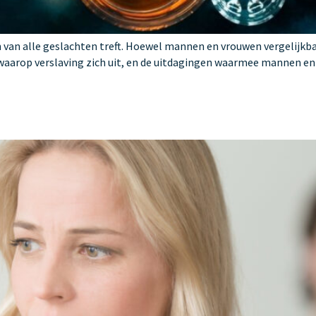
 van alle geslachten treft. Hoewel mannen en vrouwen vergelijkba
r waarop verslaving zich uit, en de uitdagingen waarmee mannen 