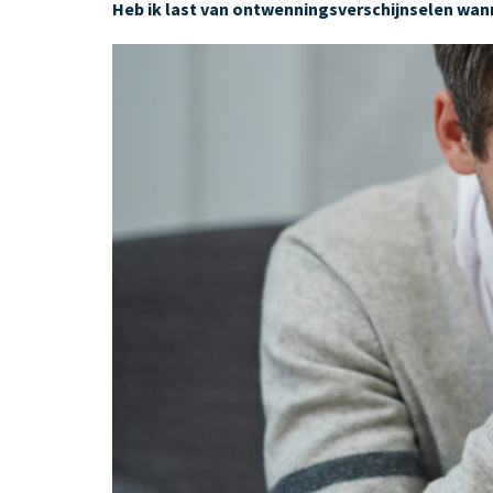
Heb ik last van ontwennings
verschijnselen wan