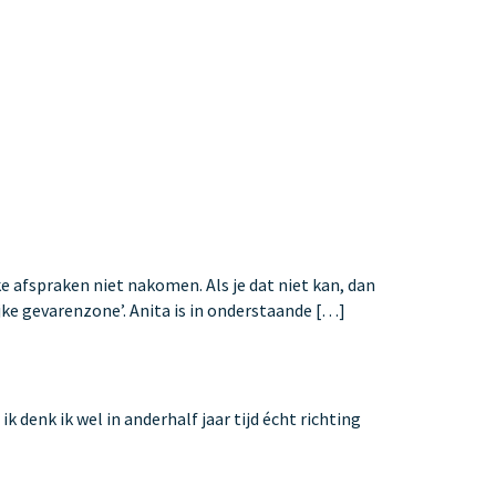
e afspraken niet nakomen. Als je dat niet kan, dan
ijke gevarenzone’. Anita is in onderstaande […]
 denk ik wel in anderhalf jaar tijd écht richting